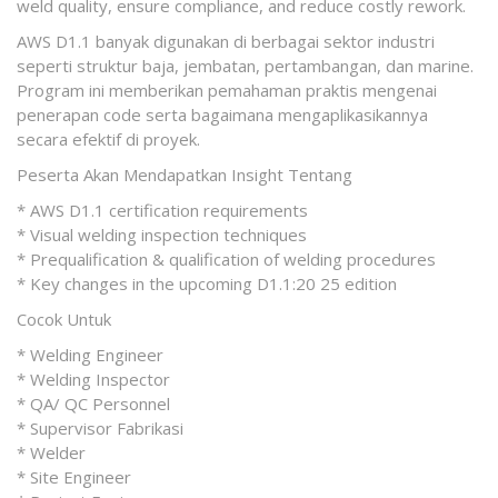
weld quality, ensure compliance, and reduce costly rework.
AWS D1.1 banyak digunakan di berbagai sektor industri
seperti struktur baja, jembatan, pertambangan, dan marine.
Program ini memberikan pemahaman praktis mengenai
penerapan code serta bagaimana mengaplikasikannya
secara efektif di proyek.
Peserta Akan Mendapatkan Insight Tentang
* AWS D1.1 certification requirements
* Visual welding inspection techniques
* Prequalification & qualification of welding procedures
* Key changes in the upcoming D1.1:20 25 edition
Cocok Untuk
* Welding Engineer
* Welding Inspector
* QA/ QC Personnel
* Supervisor Fabrikasi
* Welder
* Site Engineer