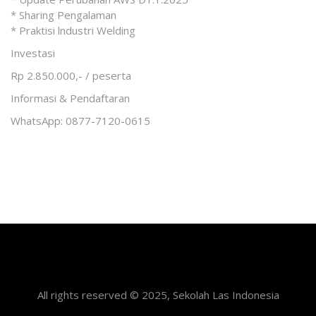
* Sharing Pengalaman
* Praktisi lndustri Welding
Investasi
Rp 2.850.000,- / peserta
Informasi & Pendaftaran
WhatsApp: 0877-7120-0615
All rights reserved © 2025, Sekolah Las Indonesia