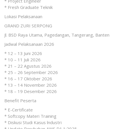
* Project Engineer
* Fresh Graduate Teknik
Lokasi Pelaksanaan
GRAND ZURI SERPONG
Jl. BSD Raya Utama, Pagedangan, Tangerang, Banten
Jadwal Pelaksanaan 2026
* 12 – 13 Juni 2026
* 10 – 11 Juli 2026
* 21 – 22 Agustus 2026
* 25 – 26 September 2026
* 16 – 17 Oktober 2026
* 13 – 14 November 2026
* 18 – 19 Desember 2026
Benefit Peserta
* E-Certificate
* Softcopy Materi Training
* Diskusi Studi Kasus lndustri
* Update Perubahan AWS D1.1:2025